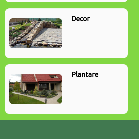
Decor
Plantare