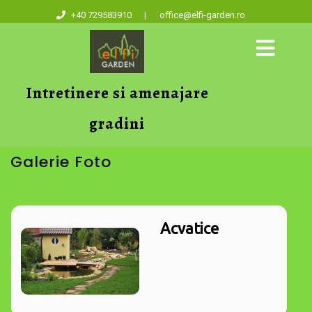
+40 729583910
|
office@elfi-garden.ro
Intretinere si amenajare
gradini
Galerie Foto
Acvatice